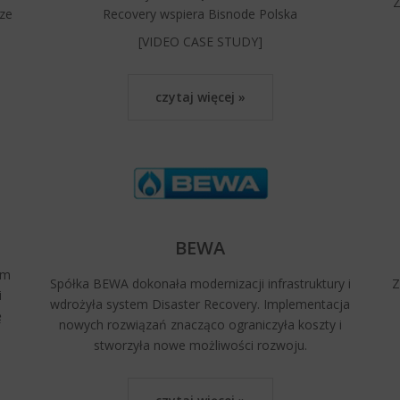
Z
ze
Recovery wspiera Bisnode Polska
[VIDEO CASE STUDY]
czytaj więcej »
BEWA
ym
Spółka BEWA dokonała modernizacji infrastruktury i
Z
i
wdrożyła system Disaster Recovery. Implementacja
ę
nowych rozwiązań znacząco ograniczyła koszty i
stworzyła nowe możliwości rozwoju.