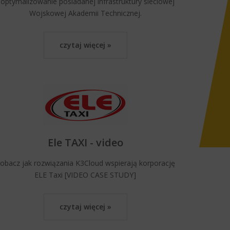
optymalizowanie posiadanej infrastruktury sieciowej
Wojskowej Akademii Technicznej.
czytaj więcej »
Ele TAXI - video
obacz jak rozwiązania K3Cloud wspierają korporację
ELE Taxi [VIDEO CASE STUDY]
czytaj więcej »