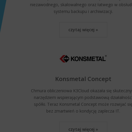
niezawodnego, skalowalnego oraz łatwego w obsłud
systemu backupu i archiwizacji.
czytaj więcej »
Konsmetal Concept
Chmura obliczeniowa K3Cloud okazała się skuteczn
narzędziem wspierającym podstawową działalnośc
spółki. Teraz Konsmetal Concept może rozwijać si
bez zmartwień o kondycję zaplecza IT.
czytaj więcej »