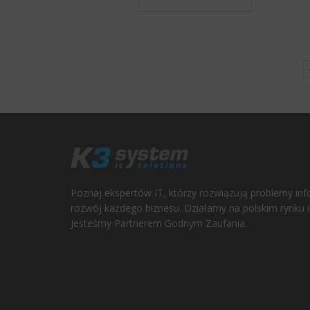
Poznaj ekspertów IT, którzy rozwiązują problemy in
rozwój każdego biznesu. Działamy na polskim rynku 
Jesteśmy Partnerem Godnym Zaufania.