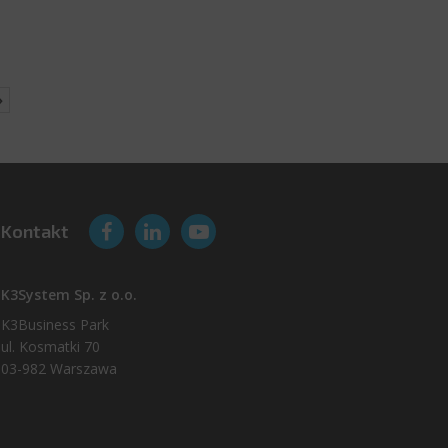
Kontakt
K3System Sp. z o.o.
K3Business Park
ul. Kosmatki 70
03-982 Warszawa